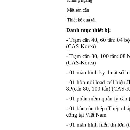
Khung ngang
Mặt sàn cân
Thiết kế quá tải
Danh mục thiết bị:
- Trạm cân 40, 60 tấn: 04 b
(CAS-Korea)
- Trạm cân 80, 100 tấn: 08 
(CAS-Korea)
- 01 màn hình kỹ thuật số 
- 01 hộp nối load cell hiệu 
8P(cân 80, 100 tấn) (CAS-K
- 01 phần mềm quản lý cân 
- 01 bàn cân thép (Thép nh
công tại Việt Nam
- 01 màn hình hiển thị lớn (t