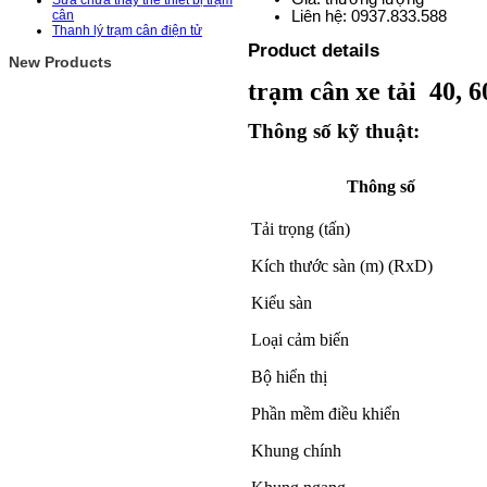
Sửa chữa thay thế thiết bị trạm
Liên hệ:
0937.833.588
cân
Thanh lý trạm cân điện tử
Product details
New Products
trạm cân xe tải 40, 60
Thông số kỹ thuật:
Thông số
Tải trọng (tấn)
Kích thước sàn (m) (RxD)
Kiểu sàn
Loại cảm biến
Bộ hiển thị
Phần mềm điều khiển
Khung chính