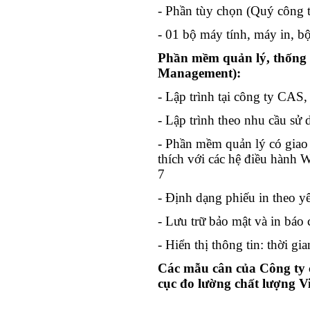
- Phần tùy chọn (Quý công ty
- 01 bộ máy tính, máy in, 
Phần mềm quản lý, thống k
Management):
- Lập trình tại công ty CAS,
- Lập trình theo nhu cầu sử
- Phần mềm quản lý có giao 
thích với các hệ điều hành
7
- Định dạng phiếu in theo y
- Lưu trữ bảo mật và in báo 
- Hiển thị thông tin: thời gi
Các mẫu cân của Công ty 
cục đo lường chất lượng V