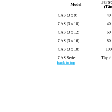
Tải tr
Model
(Tấn
CAS (3 x 9)
40
CAS (3 x 10)
40
CAS (3 x 12)
60
CAS (3 x 16)
80
CAS (3 x 18)
100
CAS Series
Tùy c
back to top