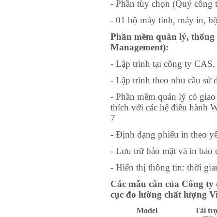
- Phần tùy chọn (Quý công ty
- 01 bộ máy tính, máy in, 
Phần mềm quản lý, thống k
Management):
- Lập trình tại công ty CAS,
- Lập trình theo nhu cầu sử
- Phần mềm quản lý có giao 
thích với các hệ điều hành
7
- Định dạng phiếu in theo y
- Lưu trữ bảo mật và in báo 
- Hiển thị thông tin: thời gi
Các mẫu cân của Công ty 
cục đo lường chất lượng V
Model
Tải tr