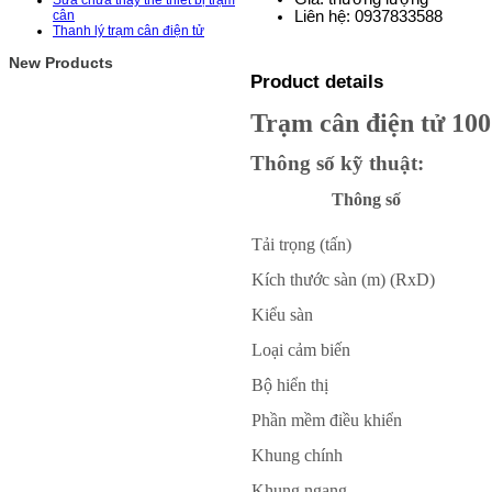
Sửa chữa thay thế thiết bị trạm
Liên hệ:
0937833588
cân
Thanh lý trạm cân điện tử
New Products
Product details
Trạm cân điện tử 10
Thông số kỹ thuật:
Thông số
Tải trọng (tấn)
Kích thước sàn (m) (RxD)
Kiểu sàn
Loại cảm biến
Bộ hiển thị
Phần mềm điều khiển
Khung chính
Khung ngang