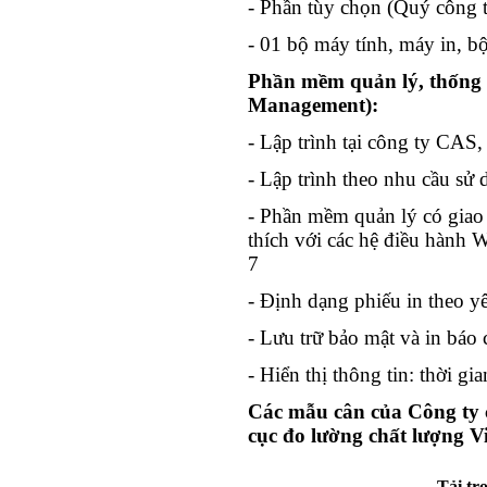
- Phần tùy chọn (Quý công ty
- 01 bộ máy tính, máy in, 
Phần mềm quản lý, thống k
Management):
- Lập trình tại công ty CAS,
- Lập trình theo nhu cầu sử
- Phần mềm quản lý có giao 
thích với các hệ điều hành
7
- Định dạng phiếu in theo y
- Lưu trữ bảo mật và in báo 
- Hiển thị thông tin: thời gi
Các mẫu cân của Công ty 
cục đo lường chất lượng V
Tải tr