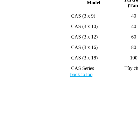
Model
(Tấn
CAS (3 x 9)
40
CAS (3 x 10)
40
CAS (3 x 12)
60
CAS (3 x 16)
80
CAS (3 x 18)
100
CAS Series
Tùy c
back to top