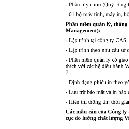
- Phần tùy chọn (Quý công ty
- 01 bộ máy tính, máy in, 
Phần mềm quản lý, thống k
Management):
- Lập trình tại công ty CAS,
- Lập trình theo nhu cầu sử
- Phần mềm quản lý có giao 
thích với các hệ điều hành
7
- Định dạng phiếu in theo y
- Lưu trữ bảo mật và in báo 
- Hiển thị thông tin: thời gi
Các mẫu cân của Công ty 
cục đo lường chất lượng V