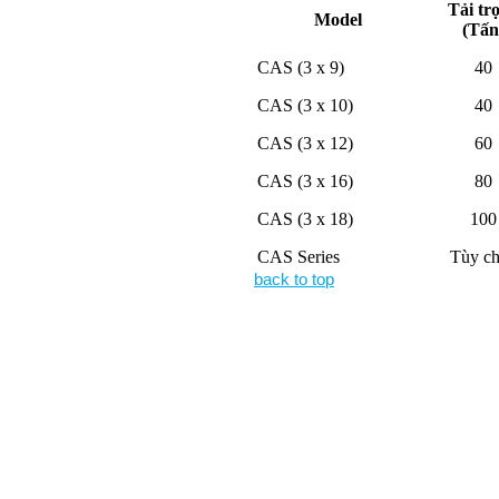
Tải tr
Model
(Tấn
CAS (3 x 9)
40
CAS (3 x 10)
40
CAS (3 x 12)
60
CAS (3 x 16)
80
CAS (3 x 18)
100
CAS Series
Tùy c
back to top