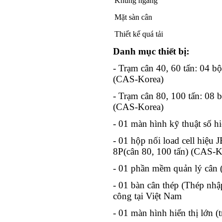
Khung ngang
Mặt sàn cân
Thiết kế quá tải
Danh mục thiết bị:
- Trạm cân 40, 60 tấn: 04 b
(CAS-Korea)
- Trạm cân 80, 100 tấn: 08 
(CAS-Korea)
- 01 màn hình kỹ thuật số 
- 01 hộp nối load cell hiệu 
8P(cân 80, 100 tấn) (CAS-K
- 01 phần mềm quản lý cân 
- 01 bàn cân thép (Thép nh
công tại Việt Nam
- 01 màn hình hiển thị lớn (t