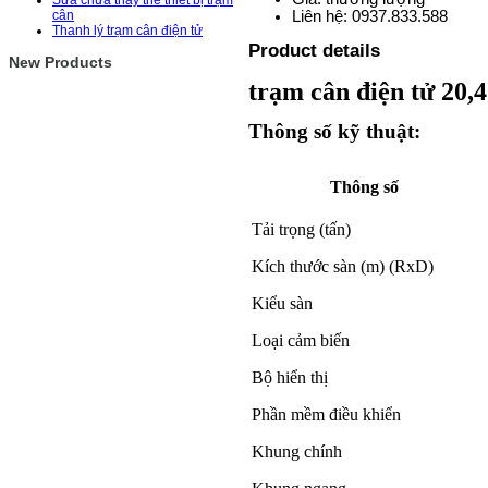
Sửa chữa thay thế thiết bị trạm
Liên hệ:
0937.833.588
cân
Thanh lý trạm cân điện tử
Product details
New Products
trạm cân điện tử 20,40
Thông số kỹ thuật:
Thông số
Tải trọng (tấn)
Kích thước sàn (m) (RxD)
Kiểu sàn
Loại cảm biến
Bộ hiển thị
Phần mềm điều khiển
Khung chính